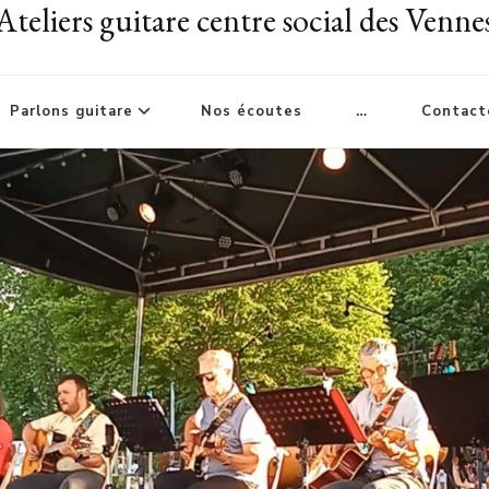
Ateliers guitare centre social des Venne
Parlons guitare
Nos écoutes
…
Contact