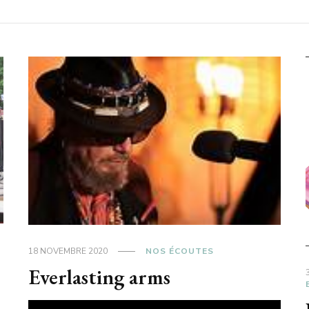
18 NOVEMBRE 2020
NOS ÉCOUTES
Everlasting arms