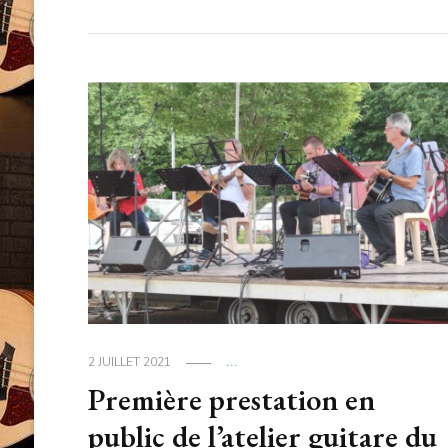
2 JUILLET 2021
...
Première prestation en
public de l’atelier guitare du