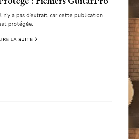
Protégé : Fichiers GuitarPro
Il n’y a pas d’extrait, car cette publication
est protégée.
LIRE LA SUITE