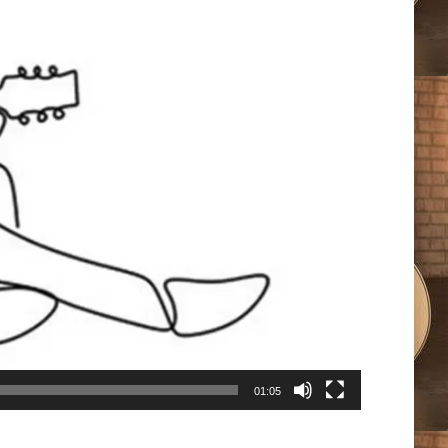
01:05