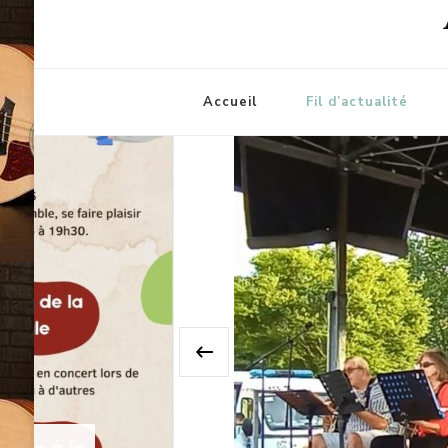
Accueil
Fil d’actualité
‹