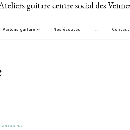
Ateliers guitare centre social des Venne
Parlons guitare
Nos écoutes
…
Contact
e
S GUITARPRO