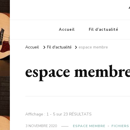
Accueil
Fil d’actualité
Accueil
Fil d'actualité
espace membre
espace membr
Affichage : 1 - 5 sur 23 RÉSULTATS
3 NOVEMBRE 2020
ESPACE MEMBRE
FICHIER