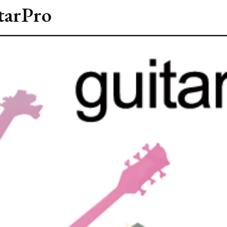
itarPro