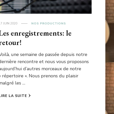
17 JUIN 2020
NOS PRODUCTIONS
Les enregistrements: le
retour!
Voilà, une semaine de passée depuis notre
dernière rencontre et nous vous proposons
aujourd’hui d’autres morceaux de notre
« répertoire ». Nous prenons du plaisir
malgré les …
LIRE LA SUITE