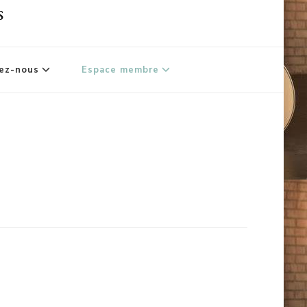
s
ez-nous
Espace membre