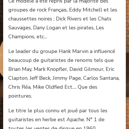
Ce modèle a été repris par la majorité des
groupes de rock Français, Eddy Mitchell et les
chaussettes noires ; Dick Rivers et les Chats
Sauvages, Dany Logan et les pirates, Les
Champions, etc…
Le leader du groupe Hank Marvin a influencé
beaucoup de guitaristes de renoms tels que
Brian May, Mark Knopfler, David Gilmour, Eric
Clapton, Jeff Beck, Jimmy Page, Carlos Santana,
Chris Réa, Mike Oldfied Ect…. Que des
pointures.
Le titre le plus connu et joué par tous les
guitaristes en herbe est Apache. N° 1 de
toutes les ventes de disque en 1960.