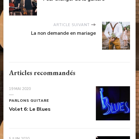
ARTICLE SUIVANT
La non demande en mariage
Articles recommandés
19 MAI 2020
PARLONS GUITARE
Volet 6: Le Blues
5 JUIN 2020