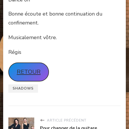
Bonne écoute et bonne continuation du
confinement.
Musicalement vôtre.
Régis
RETOUR
SHADOWS
ARTICLE PRÉCÉDENT
Pour changer de la guitare