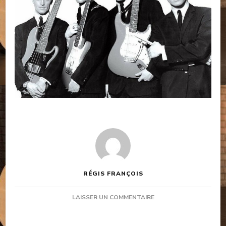
RÉGIS FRANÇOIS
SUR
LAISSER UN COMMENTAIRE
VOLET
2