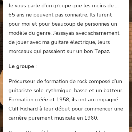
:
Je vous parle d’un groupe que les moins de ….
LES
65 ans ne peuvent pas connaitre. Ils furent
SHADOWS
pour moi et pour beaucoup de personnes un
modèle du genre. J’essayais avec acharnement
de jouer avec ma guitare électrique, leurs
morceaux qui passaient sur un bon Tepaz.
Le groupe
:
Précurseur de formation de rock composé d’un
guitariste solo, rythmique, basse et un batteur.
Formation créée et 1958, ils ont accompagné
Cliff Richard à leur début pour commencer une
carrière purement musicale en 1960.