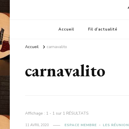
Accueil
Fil d’actualité
Accueil
carnavalito
carnavalito
Affichage : 1 - 1 sur 1 RÉSULTATS
11 AVRIL 2020
ESPACE MEMBRE
LES RÉUNIO