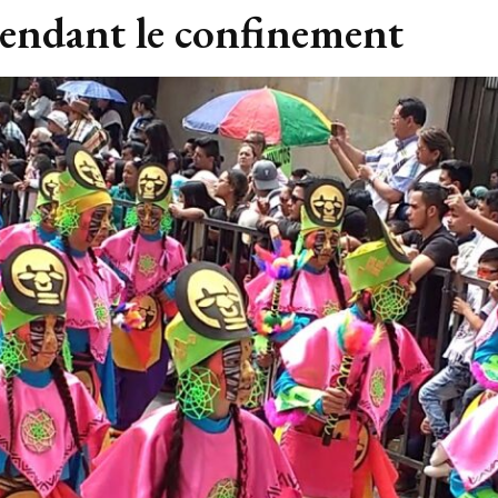
pendant le confinement