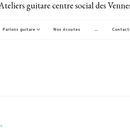
Ateliers guitare centre social des Venne
Parlons guitare
Nos écoutes
…
Contact
NS