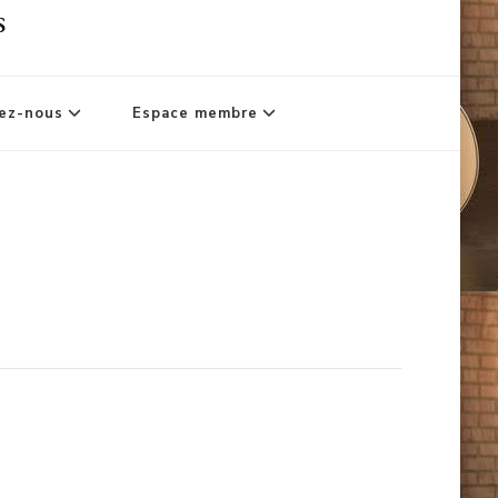
s
ez-nous
Espace membre